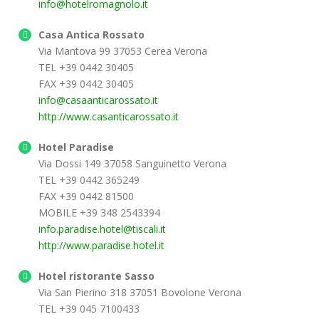
info@hotelromagnolo.it
Casa Antica Rossato
Via Mantova 99 37053 Cerea Verona
TEL +39 0442 30405
FAX +39 0442 30405
info@casaanticarossato.it
http://www.casanticarossato.it
Hotel Paradise
Via Dossi 149 37058 Sanguinetto Verona
TEL +39 0442 365249
FAX +39 0442 81500
MOBILE +39 348 2543394
info.paradise.hotel@tiscali.it
http://www.paradise.hotel.it
Hotel ristorante Sasso
Via San Pierino 318 37051 Bovolone Verona
TEL +39 045 7100433