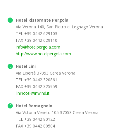
Hotel Ristorante Pergola
Via Verona 140, San Pietro di Legnago Verona
TEL +39 0442 629103
FAX +39 0442 629110
info@hotelpergola.com
http://www.hotelpergola.com
Hotel Lini
Via Libertà 37053 Cerea Verona
TEL +39 0442 320861
FAX +39 0442 325959
linihotel@inwind.it
Hotel Romagnolo
Via Vittoria Veneto 105 37053 Cerea Verona
TEL +39 0442 80122
FAX +39 0442 80504