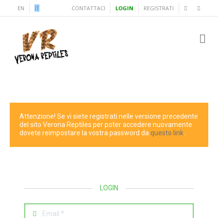
EN
IT
CONTATTACI
LOGIN
REGISTRATI
Attenzione! Se vi siete registrati nelle versione precedente
del sito Verona Reptiles per poter accedere nuovamente
dovete reimpostare la vostra password da
questo link
.
LOGIN