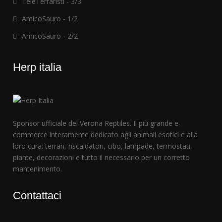
TeleTerraristi - 3/3
AmicoSauro - 1/2
AmicoSauro - 2/2
Herp italia
Sponsor ufficiale del Verona Reptiles. Il più grande e-
commerce interamente dedicato agli animali esotici e alla
loro cura: terrari, riscaldatori, cibo, lampade, termostati,
piante, decorazioni e tutto il necessario per un corretto
mantenimento.
Contattaci