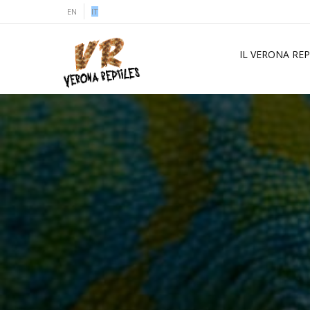
EN
IT
IL VERONA REP