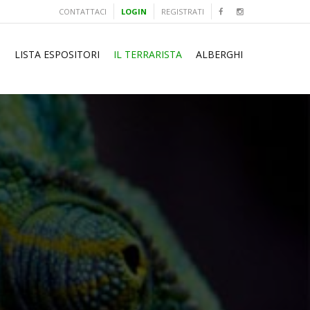
CONTATTACI
LOGIN
REGISTRATI
I
LISTA ESPOSITORI
IL TERRARISTA
ALBERGHI