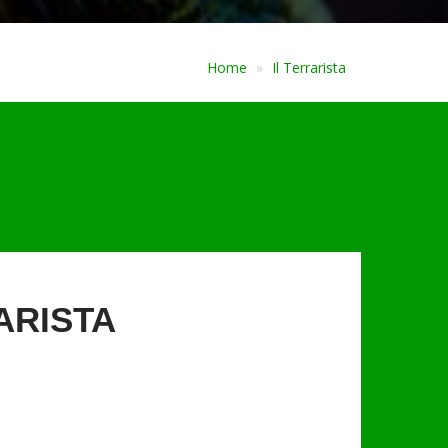
Home
Il Terrarista
ARISTA