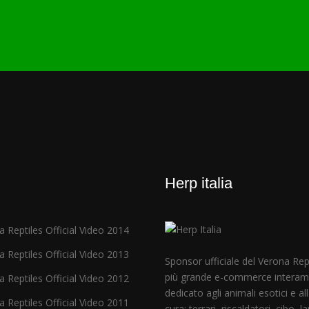
Herp italia
 Reptiles Official Video 2014
 Reptiles Official Video 2013
Sponsor ufficiale del Verona Repti
più grande e-commerce intera
 Reptiles Official Video 2012
dedicato agli animali esotici e al
 Reptiles Official Video 2011
cura: terrari, riscaldatori, cibo, 