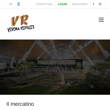
EN
IT
CONTATTACI
LOGIN
REGISTRATI
Il mercatino