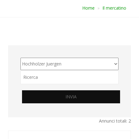
Home
Il mercatino
INVIA
Annunci totali: 2